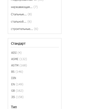
нержавеющая...
(7)
Стальные...
(8)
стальной...
(6)
строительные...
(6)
Стандарт
AISI
(4)
ASME
(132)
ASTM
(168)
BS
(146)
DIN
EN
(149)
GB
(162)
JIS
(158)
Тип