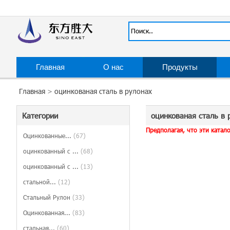
Главная
О нас
Продукты
Главная
>
оцинкованая сталь в рулонах
Категории
оцинкованая сталь в 
Предполагая, что эти катал
Оцинкованные...
(67)
оцинкованный с ...
(68)
оцинкованный с ...
(13)
стальной...
(12)
Стальный Рулон
(33)
Оцинкованная...
(83)
стальная...
(60)