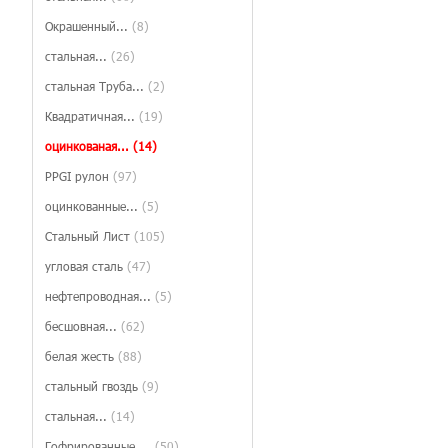
Окрашенный...
(8)
стальная...
(26)
стальная Труба...
(2)
Квадратичная...
(19)
оцинкованая...
(14)
PPGI рулон
(97)
оцинкованные...
(5)
Стальный Лист
(105)
угловая сталь
(47)
нефтепроводная...
(5)
бесшовная...
(62)
белая жесть
(88)
стальный гвоздь
(9)
стальная...
(14)
Гофрированные ...
(50)