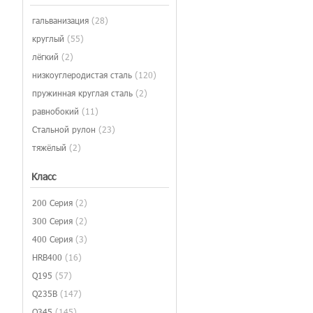
гальванизация
(28)
круглый
(55)
лёгкий
(2)
низкоуглеродистая сталь
(120)
пружинная круглая сталь
(2)
равнобокий
(11)
Стальной рулон
(23)
тяжёлый
(2)
Класс
200 Серия
(2)
300 Серия
(2)
400 Серия
(3)
HRB400
(16)
Q195
(57)
Q235B
(147)
Q345
(145)